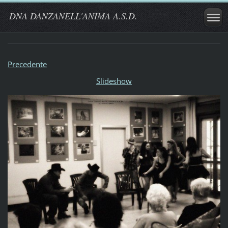
DNA DANZANELL'ANIMA A.S.D.
Precedente
Slideshow