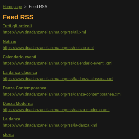
Homepage
>
Feed RSS
Feed RSS
Tutti gli articoli
https://www.dnadanzanellanima.org/rss/all.xml
Notizie
https://www.dnadanzanellanima.org/rss/notizie.xml
Calendario eventi
https://www.dnadanzanellanima.org/rss/calendario-eventi.xml
La danza classica
https://www.dnadanzanellanima.org/rss/la-danza-classica.xml
Danza Contemporanea
https://www.dnadanzanellanima.org/rss/danza-contemporanea.xml
Danza Moderna
https://www.dnadanzanellanima.org/rss/danza-moderna.xml
La danza
https://www.dnadanzanellanima.org/rss/la-danza.xml
storia