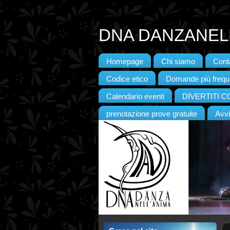
DNA DANZANELL
Homepage
Chi siamo
Conta
Codice etico
Domande più frequ
Calendario eventi
DIVERTITI 
prenotazione prove gratuite
Avvi