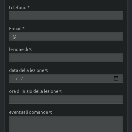
telefono *:
E-mail *:
lezione di *:
data della lezione *:
ora di inizio della lezione *:
eventuali domande *: