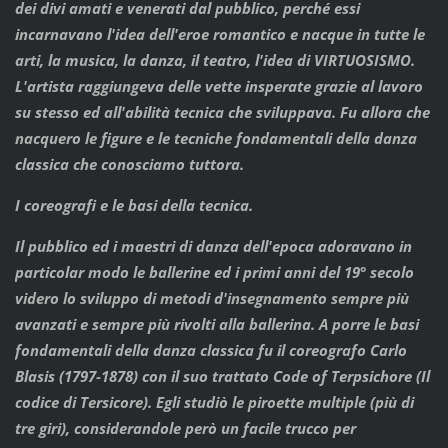
dei divi amati e venerati dal pubblico, perché essi
incarnavano l'idea dell'eroe romantico e nacque in tutte le
arti, la musica, la danza, il teatro, l'idea di VIRTUOSISMO.
L'artista raggiungeva delle vette insperate grazie al lavoro
su stesso ed all'abilità tecnica che sviluppava. Fu allora che
nacquero le figure e le tecniche fondamentali della danza
classica che conosciamo tuttora.
I coreografi e le basi della tecnica.
Il pubblico ed i maestri di danza dell'epoca adoravano in
particolar modo le ballerine ed i primi anni del 19° secolo
videro lo sviluppo di metodi d'insegnamento sempre più
avanzati e sempre più rivolti alla ballerina. A porre le basi
fondamentali della danza classica fu il coreografo Carlo
Blasis (1797-1878) con il suo trattato Code of Terpsichore (Il
codice di Tersicore). Egli studiò le piroette multiple (più di
tre giri), considerandole però un facile trucco per