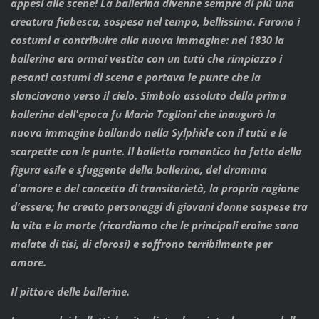
appesi alle scene! La ballerina divenne sempre di più una
creatura fiabesca, sospesa nel tempo, bellissima. Furono i
costumi a contribuire alla nuova immagine: nel 1830 la
ballerina era ormai vestita con un tutù che rimpiazzo i
pesanti costumi di scena e portava le punte che la
slanciavano verso il cielo. Simbolo assoluto della prima
ballerina dell'epoca fu Maria Taglioni che inaugurò la
nuova immagine ballando nella Sylphide con il tutù e le
scarpette con le punte. Il balletto romantico ha fatto della
figura esile e sfuggente della ballerina, del dramma
d'amore e del concetto di transitorietà, la propria ragione
d'essere; ha creato personaggi di giovani donne sospese tra
la vita e la morte (ricordiamo che le principali eroine sono
malate di tisi, di clorosi) e soffrono terribilmente per
amore.
Il pittore delle ballerine.