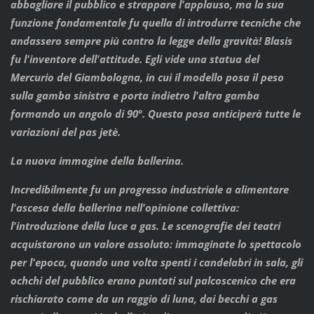
abbagliare il pubblico e strappare l'applauso, ma la sua
funzione fondamentale fu quella di introdurre tecniche che
andassero sempre più contro la legge della gravità! Blasis
fu l'inventore dell'attitude. Egli vide una statua del
Mercurio del Giambologna, in cui il modello posa il peso
sulla gamba sinistra e porta indietro l'altra gamba
formando un angolo di 90°. Questa posa anticiperà tutte le
variazioni del pas jetè.
La nuova immagine della ballerina.
Incredibilmente fu un progresso industriale a alimentare
l'ascesa della ballerina nell'opinione collettiva:
l'introduzione della luce a gas. Le scenografie dei teatri
acquistarono un valore assoluto: immaginate lo spettacolo
per l'epoca, quando una volta spenti i candelabri in sala, gli
ochchi del pubblico erano puntati sul palcoscenico che era
rischiarato come da un raggio di luna, dai becchi a gas