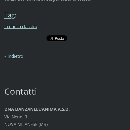
Tag
:
la danza classica
« Indietro
Contatti
DNA DANZANELL'ANIMA A.S.D.
Via Nenni 3
NOVA MILANESE (MB)