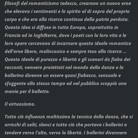
filosofi del romanticismo tedesco, crearono un nuovo eroe
che elevava i sentimenti e lo spirito al di sopra del proprio
corpo e che era alla ricerca continua della patria perduta.
Questa idea si diffuse in tutta Europa, soprattutto in
Francia ed in Inghilterra, dove i poeti con la loro vita e le
loro opere cercavano di incarnare questo ideale romantico
dell'eroe libero, malinconico e sempre teso alla ricerca …
Questo ideale di purezza e libertà e gli scenari da fiaba dei
racconti, vennero proiettati nel mondo della danza e la
ballerina divenne un essere quasi fiabesco, sensuale e
sfuggente allo stesso tempo ed nel pubblico scoppiò una
mania per il balletto.
Il virtuosismo.
Tutto ciò influenzò moltissimo la tecnica della danza, che si
arricchì di salti, slanci e tutto ciò che portava i ballerini a
tendere verso l'alto, verso la libertà. I ballerini divennero